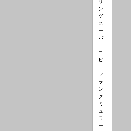
リ
ン
グ
ス
ー
パ
ー
コ
ピ
ー
フ
ラ
ン
ク
ミ
ュ
ラ
ー