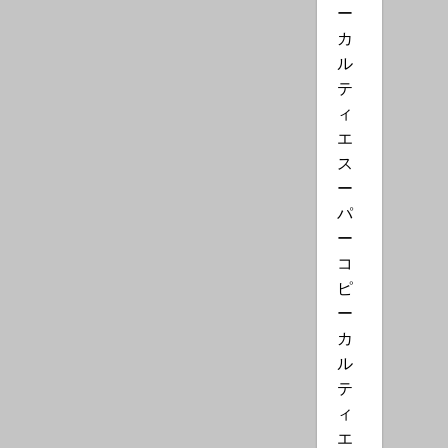
ー
カ
ル
テ
ィ
エ
ス
ー
パ
ー
コ
ピ
ー
カ
ル
テ
ィ
エ