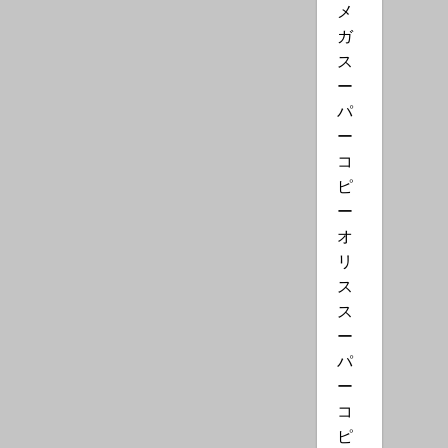
メ
ガ
ス
ー
パ
ー
コ
ピ
ー
オ
リ
ス
ス
ー
パ
ー
コ
ピ