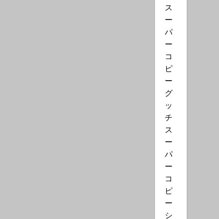
ス
ー
パ
ー
コ
ピ
ー
グ
ッ
チ
ス
ー
パ
ー
コ
ピ
ー
シ