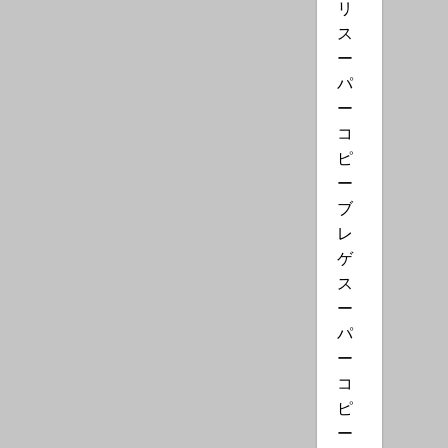
リ
ス
ー
パ
ー
コ
ピ
ー
ブ
レ
ゲ
ス
ー
パ
ー
コ
ピ
ー