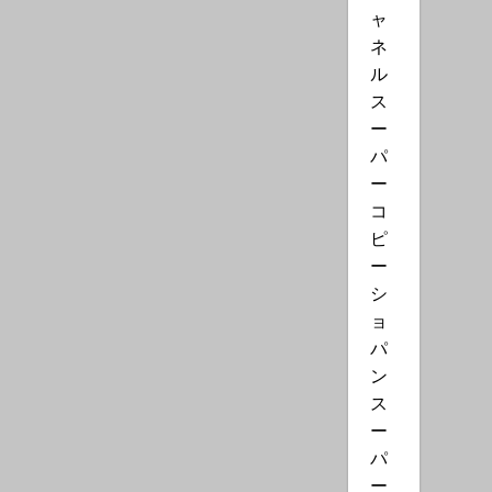
ャ
ネ
ル
ス
ー
パ
ー
コ
ピ
ー
シ
ョ
パ
ン
ス
ー
パ
ー