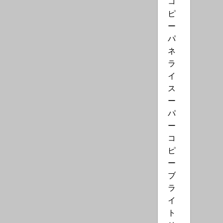
コ
ピ
ー
パ
ネ
ラ
イ
ス
ー
パ
ー
コ
ピ
ー
ブ
ラ
イ
ト