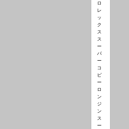
ロ
レ
ッ
ク
ス
ス
ー
パ
ー
コ
ピ
ー
ロ
ン
ジ
ン
ス
ー