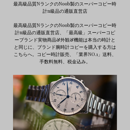
最高級品質NランクのNoob製のスーパーコピー時
計n級品の通販直営店
最高級品質NランクのNoob製のスーパーコピー時
計n級品の通販直営店、「最高級」スーパーコピ
ーブランド実物商品&外観&機能は本当の時計と
と同じに、ブランド腕時計コピーを購入する方は
こちらへ。コピー時計販売、「業界NO.1」送料、
手数料無料、税金込み。