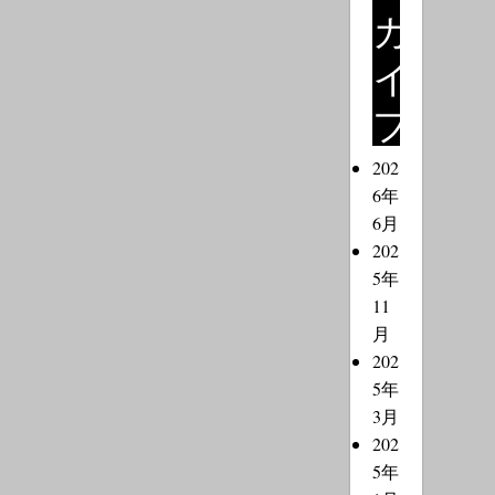
カ
イ
ブ
202
6年
6月
202
5年
11
月
202
5年
3月
202
5年