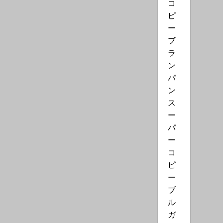
コ
ピ
ー
ブ
ラ
ン
パ
ン
ス
ー
パ
ー
コ
ピ
ー
ブ
ル
ガ